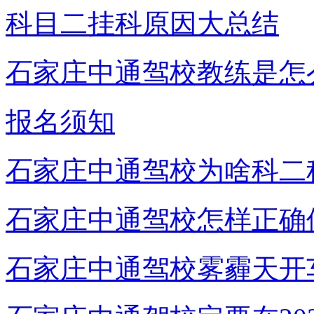
科目二挂科原因大总结
石家庄中通驾校教练是怎
报名须知
石家庄中通驾校为啥科二
石家庄中通驾校怎样正确
石家庄中通驾校雾霾天开