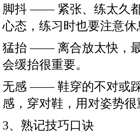
脚抖 —— 紧张、练太
心态，练习时也要注意休
猛抬 —— 离合放太快
会缓抬很重要。
无感 —— 鞋穿的不对
感，穿对鞋，用对姿势很
3、熟记技巧口诀