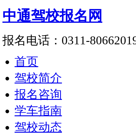
中通驾校报名网
报名电话：0311-8066201
首页
驾校简介
报名咨询
学车指南
驾校动态