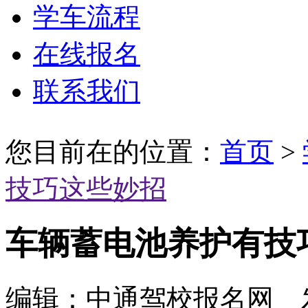
学车流程
在线报名
联系我们
您目前在的位置：
首页
>
技巧这些妙招
车辆蓄电池养护有技
编辑：中通驾校报名网 发布时间