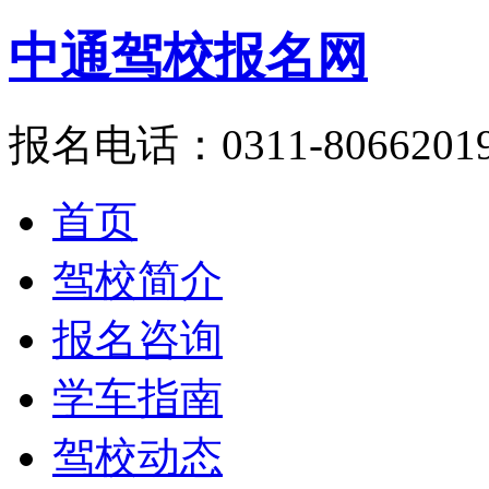
中通驾校报名网
报名电话：0311-8066201
首页
驾校简介
报名咨询
学车指南
驾校动态