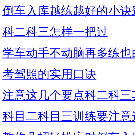
倒车入库越练越好的小诀
科二科三怎样一把过
学车动手不动脑再多练也
考驾照的实用口诀
注意这几个要点科二科三
科目二科目三训练要注意