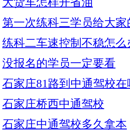
大货车怎样开省油
第一次练科三学员给大家
练科二车速控制不稳怎么
没报名的学员一定要看
石家庄81路到中通驾校在
石家庄桥西中通驾校
石家庄中通驾校多久拿本