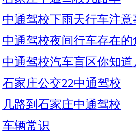
中通驾校下雨天行车注意
中通驾校夜间行车存在的
中通驾校汽车盲区你知道
石家庄公交22中通驾校
几路到石家庄中通驾校
车辆常识