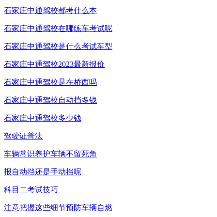
石家庄中通驾校都考什么本
石家庄中通驾校在哪练车考试呢
石家庄中通驾校是什么考试车型
石家庄中通驾校2023最新报价
石家庄中通驾校是在桥西吗
石家庄中通驾校自动挡多钱
石家庄中通驾校多少钱
驾驶证普法
车辆常识养护车辆不留死角
报自动挡还是手动挡呢
科目二考试技巧
注意把握这些细节预防车辆自燃