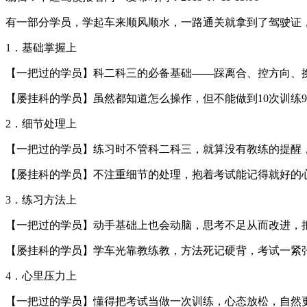
有一部分学员，学起车来顺风顺水，一路通关就拿到了驾驶证
1．基础掌握上
【一把过的学员】科二科三的必备基础——踩离合、控方向、
【屡挂科的学员】虽然都知道怎么操作，但不能做到10次训练
2．细节处理上
【一把过的学员】练习时不管科二科三，就算没有教练的提醒
【屡挂科的学员】不注重细节的处理，抱着考试能记得就好的
3．练习方法上
【一把过的学员】动手基础上也会动脑，思考不足从而改进，
【屡挂科的学员】学车光靠教练教，方法死记硬背，考试一紧
4．心里压力上
【一把过的学员】懂得把考试当做一次训练，心态放松，自然