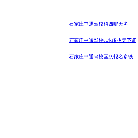
石家庄中通驾校科四哪天考
石家庄中通驾校C本多少天下证
石家庄中通驾校国庆报名多钱