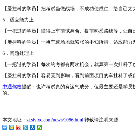
【屡挂科的学员】把考试当做战场，不成功便成仁，给自己太
5．适应能力上
【一把过的学员】懂得上车前试离合、提前熟悉路线等，让自
【屡挂科的学员】一换车或场地就紧张的不知所措，适应能力
6．问题处理上
【一把过的学员】每次约考都有两次机会，就算第一次挂科了
【屡挂科的学员】容易受到影响，看到前面项目的车挂科了或
中通驾校
提醒：也许考试真的有运气成分，但最主要还是学员
的。
本文地址：
zt.siyixc.com/news/1086.html
转载请注明来源