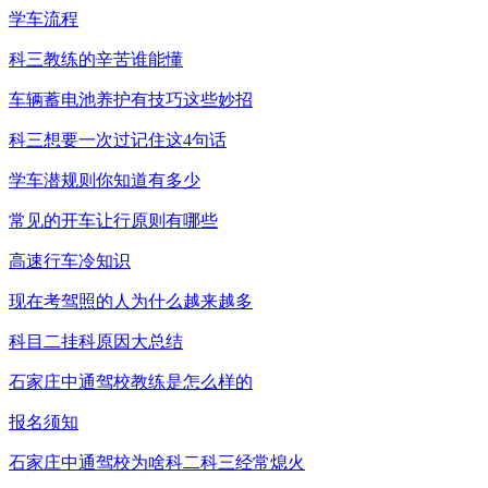
学车流程
科三教练的辛苦谁能懂
车辆蓄电池养护有技巧这些妙招
科三想要一次过记住这4句话
学车潜规则你知道有多少
常见的开车让行原则有哪些
高速行车冷知识
现在考驾照的人为什么越来越多
科目二挂科原因大总结
石家庄中通驾校教练是怎么样的
报名须知
石家庄中通驾校为啥科二科三经常熄火