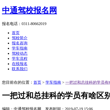
中通驾校报名网
报名电话：0311-80662019
首页
驾校简介
报名咨询
学车指南
驾校动态
学车流程
在线报名
联系我们
您目前在的位置：
首页
>
学车指南
>
一把过和总挂科的学员有
一把过和总挂科的学员有啥区
编辑：中通驾校报名网 发布时间：2019-07-19 15:06