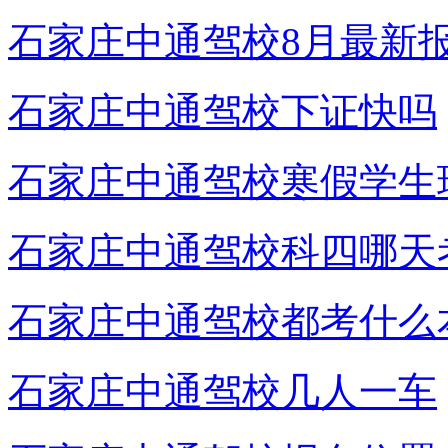
石家庄中通驾校8月最新
石家庄中通驾校下证快吗
石家庄中通驾校寒假学生
石家庄中通驾校科四哪天
石家庄中通驾校都考什么
石家庄中通驾校几人一车