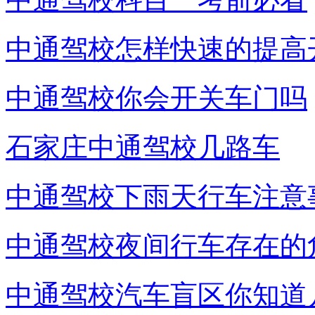
中通驾校怎样快速的提高
中通驾校你会开关车门吗
石家庄中通驾校几路车
中通驾校下雨天行车注意
中通驾校夜间行车存在的
中通驾校汽车盲区你知道