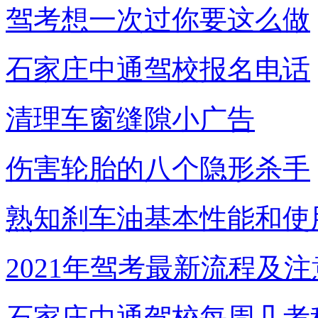
驾考想一次过你要这么做
石家庄中通驾校报名电话
清理车窗缝隙小广告
伤害轮胎的八个隐形杀手
熟知刹车油基本性能和使
2021年驾考最新流程及
石家庄中通驾校每周几考