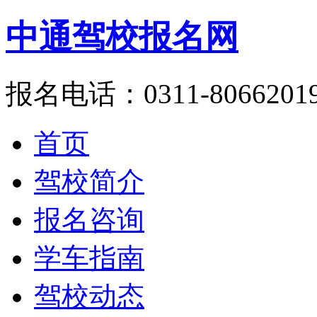
中通驾校报名网
报名电话：0311-8066201
首页
驾校简介
报名咨询
学车指南
驾校动态