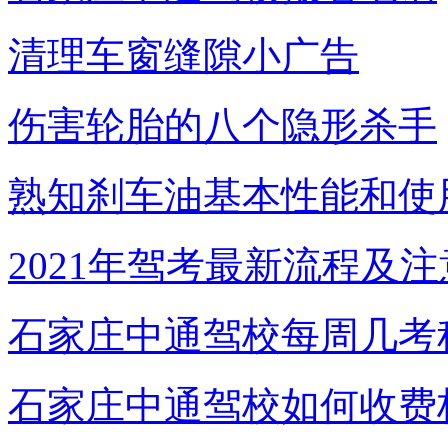
清理车窗缝隙小广告
伤害轮胎的八个隐形杀手
熟知刹车油基本性能和使
2021年驾考最新流程及
石家庄中通驾校每周几考
石家庄中通驾校如何收费