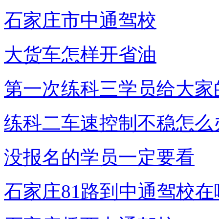
石家庄市中通驾校
大货车怎样开省油
第一次练科三学员给大家
练科二车速控制不稳怎么
没报名的学员一定要看
石家庄81路到中通驾校在