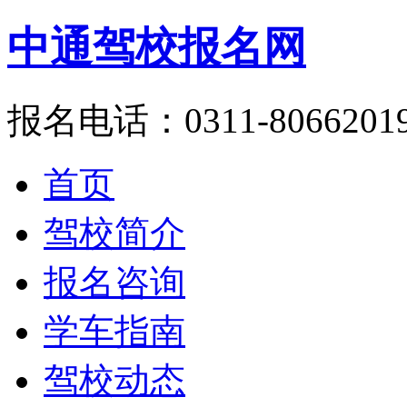
中通驾校报名网
报名电话：0311-8066201
首页
驾校简介
报名咨询
学车指南
驾校动态