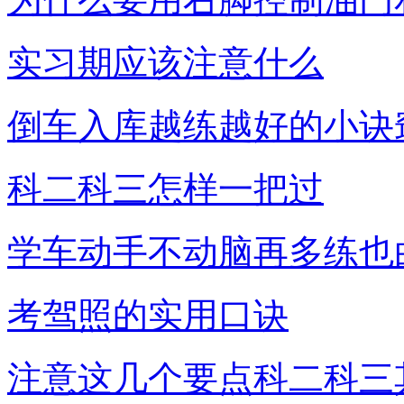
实习期应该注意什么
倒车入库越练越好的小诀
科二科三怎样一把过
学车动手不动脑再多练也
考驾照的实用口诀
注意这几个要点科二科三