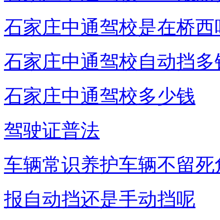
石家庄中通驾校是在桥西
石家庄中通驾校自动挡多
石家庄中通驾校多少钱
驾驶证普法
车辆常识养护车辆不留死
报自动挡还是手动挡呢