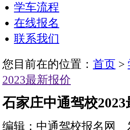
学车流程
在线报名
联系我们
您目前在的位置：
首页
>
2023最新报价
石家庄中通驾校202
编辑：中通驾校报名网 发布时间