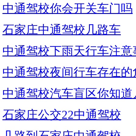
中通驾校你会开关车门吗
石家庄中通驾校几路车
中通驾校下雨天行车注意
中通驾校夜间行车存在的
中通驾校汽车盲区你知道
石家庄公交22中通驾校
几路到石家庄中通驾校