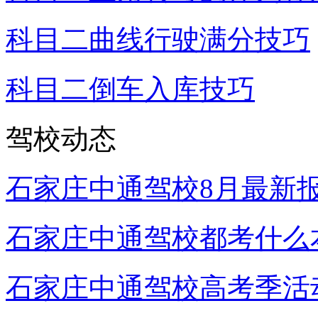
科目二曲线行驶满分技巧
科目二倒车入库技巧
驾校动态
石家庄中通驾校8月最新
石家庄中通驾校都考什么
石家庄中通驾校高考季活