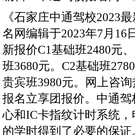
《石家庄中通驾校2023
名网编辑于2023年7月
新报价C1基础班2480元
班3680元。C2基础班27
贵宾班3980元。网上咨询热线
报名立享团报价。中通驾
心和IC卡指纹计时系统
的学时得到了必要的保证