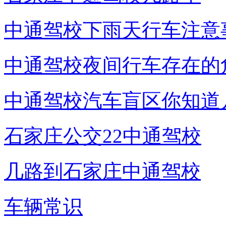
中通驾校下雨天行车注意
中通驾校夜间行车存在的
中通驾校汽车盲区你知道
石家庄公交22中通驾校
几路到石家庄中通驾校
车辆常识