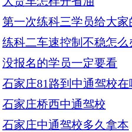
大货车怎样开省油
第一次练科三学员给大家
练科二车速控制不稳怎么
没报名的学员一定要看
石家庄81路到中通驾校在
石家庄桥西中通驾校
石家庄中通驾校多久拿本