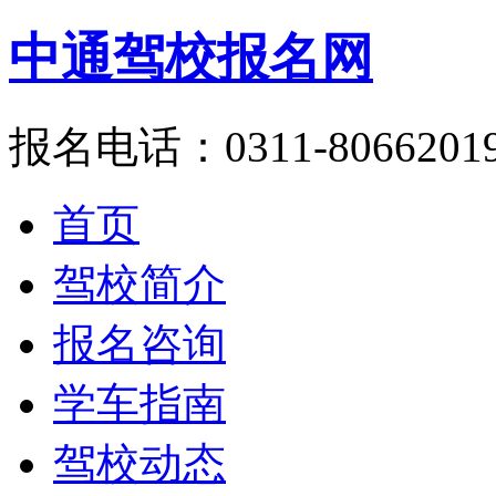
中通驾校报名网
报名电话：0311-8066201
首页
驾校简介
报名咨询
学车指南
驾校动态