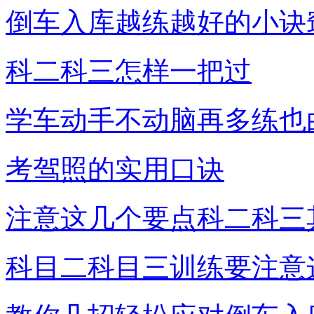
倒车入库越练越好的小诀
科二科三怎样一把过
学车动手不动脑再多练也
考驾照的实用口诀
注意这几个要点科二科三
科目二科目三训练要注意