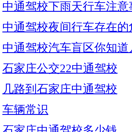
中通驾校下雨天行车注意
中通驾校夜间行车存在的
中通驾校汽车盲区你知道
石家庄公交22中通驾校
几路到石家庄中通驾校
车辆常识
石家庄中通驾校多少钱