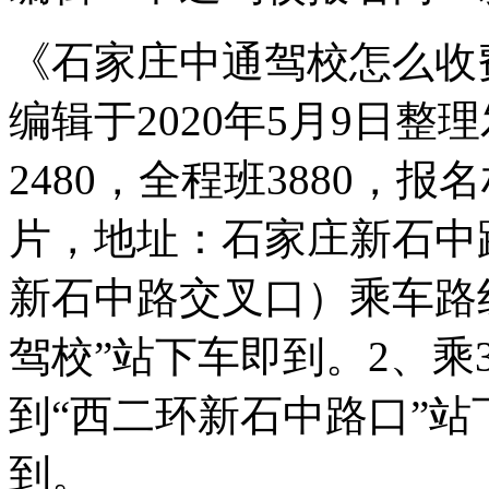
《石家庄中通驾校怎么收
编辑于2020年5月9日整
2480，全程班3880，
片，地址：石家庄新石中
新石中路交叉口）乘车路线
驾校”站下车即到。2、乘3
到“西二环新石中路口”站
到。