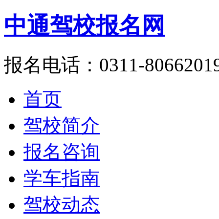
中通驾校报名网
报名电话：0311-8066201
首页
驾校简介
报名咨询
学车指南
驾校动态