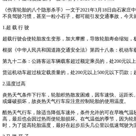
《伤害轮胎的八个隐形杀手》一文于2021年3月18日由石
不良驾驶习惯，甚至一粒小石子，都可能引发交通事故，今天就
1.超 载 行 驶
超载行驶会使轮胎发生变形，加大摩擦，导致轮胎寿命缩短，
根据《中华人民共和国道路交通安全法》第四十八条：机动车
第九十二条：公路客运车辆载客超过额定乘员的，处200元以上5
货运机动车超过核定载质量的，处200元以上500元以下罚款；超
2.温度过高
炎热天气条件下行车，轮胎积热散发困难，因车速快、运距长
或爆破损坏，故炎热天气行车应注意控制轮胎的使用温度。
酷热天气行车，除适当降低车速外，条件允许的可在早晚气温
高，最后也会因过热而使轮胎损坏。在气温低的季节，因为轮
时，为了提高轮胎温度，最好在起步后头几公里以低速驾驶为