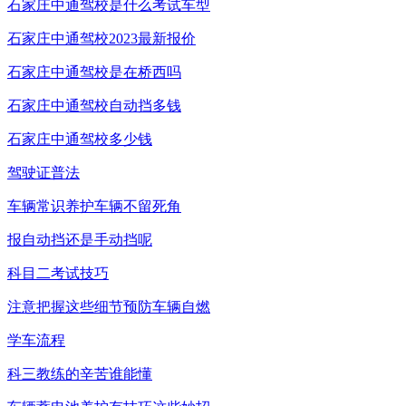
石家庄中通驾校是什么考试车型
石家庄中通驾校2023最新报价
石家庄中通驾校是在桥西吗
石家庄中通驾校自动挡多钱
石家庄中通驾校多少钱
驾驶证普法
车辆常识养护车辆不留死角
报自动挡还是手动挡呢
科目二考试技巧
注意把握这些细节预防车辆自燃
学车流程
科三教练的辛苦谁能懂