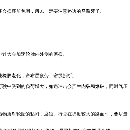
还会损坏前包围，所以一定要注意路边的马路牙子。
小过大会加速轮胎内外侧的磨损。
使橡胶老化，帘布层疲劳、帘线折断。
行驶中受到的负荷增大，如遇冲击会产生内裂和爆破，同时气压
洒物质对轮胎的粘附，腐蚀。行驶在拱度较大的路面时，要尽量