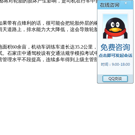
速等都将对轮胎的损坏产生影响，是司机在行车中要避免的。
如果带有点锋利的话，很可能会把轮胎外层的橡胶刺破导致漏气
雨天道路上，排水能力大大降低，这会导致轮胎抓地力下降，从
积60余亩，机动车训练车道长达35.2公里，拥有80余辆各类
。石家庄中通驾校设有交通法规学模拟考试中心和IC卡指纹计
营管理水平不段提高，连续多年得到上级主管部门的好评。石家