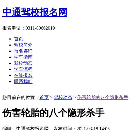
中通驾校报名网
报名电话：0311-80662019
首页
驾校简介
报名咨询
学车指南
驾校动态
学车流程
在线报名
联系我们
您目前在的位置：
首页
>
驾校动态
>
伤害轮胎的八个隐形杀手
伤害轮胎的八个隐形杀手
编辑：中通驾校报名网 发布时间：2021-03-18 14:05