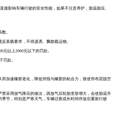
胎，直接影响车辆行驶的安全性能，如果不注意养护，胎温胎压、
系数。
违反装载要求，不得遗洒、飘散载运物。
0元以上2000元以下的罚款。
以下罚款。
从而加速橡胶老化，降低帘线与橡胶的粘合力，致使帘布层脱空
严禁采用放气降压的做法，因放气后轮胎变形增大，会使胎温升
的季节，特别是严寒天气，车辆过夜或长时间停放后重新行驶