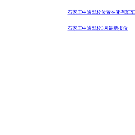
石家庄中通驾校位置在哪有班车
石家庄中通驾校3月最新报价