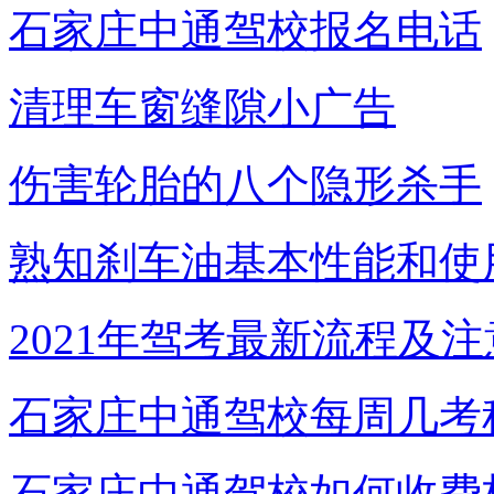
石家庄中通驾校报名电话
清理车窗缝隙小广告
伤害轮胎的八个隐形杀手
熟知刹车油基本性能和使
2021年驾考最新流程及
石家庄中通驾校每周几考
石家庄中通驾校如何收费