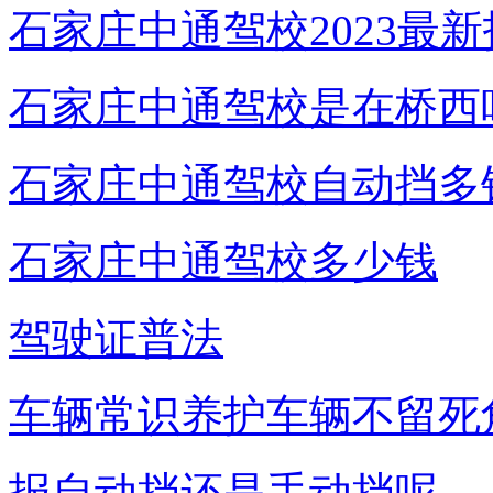
石家庄中通驾校2023最
石家庄中通驾校是在桥西
石家庄中通驾校自动挡多
石家庄中通驾校多少钱
驾驶证普法
车辆常识养护车辆不留死
报自动挡还是手动挡呢