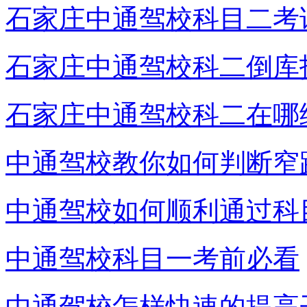
石家庄中通驾校科目二考
石家庄中通驾校科二倒库
石家庄中通驾校科二在哪
中通驾校教你如何判断窄
中通驾校如何顺利通过科
中通驾校科目一考前必看
中通驾校怎样快速的提高