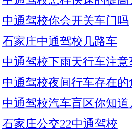
中通驾校你会开关车门吗
石家庄中通驾校几路车
中通驾校下雨天行车注意
中通驾校夜间行车存在的
中通驾校汽车盲区你知道
石家庄公交22中通驾校