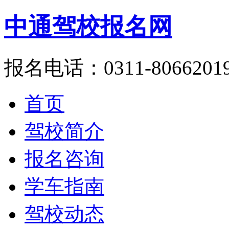
中通驾校报名网
报名电话：0311-8066201
首页
驾校简介
报名咨询
学车指南
驾校动态