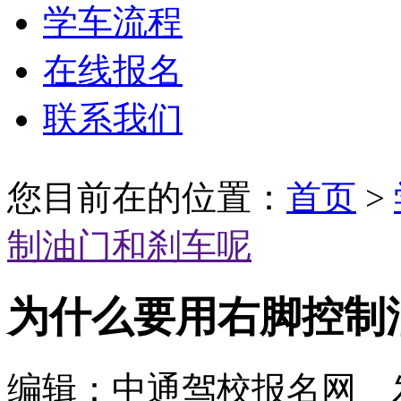
学车流程
在线报名
联系我们
您目前在的位置：
首页
>
制油门和刹车呢
为什么要用右脚控制
编辑：中通驾校报名网 发布时间