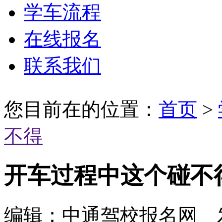
学车流程
在线报名
联系我们
您目前在的位置：
首页
>
不得
开车过程中这个碰不
编辑：中通驾校报名网 发布时间