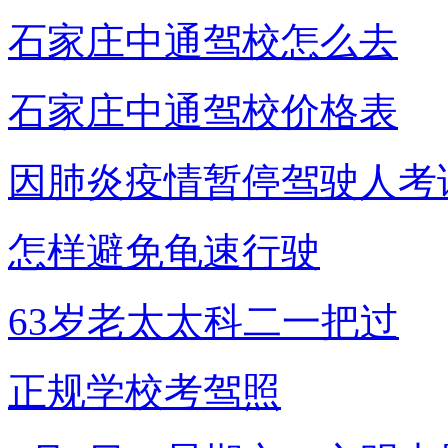
石家庄中通驾校怎么去
石家庄中通驾校价格表
因肺炎疫情暂停驾驶人考
怎样避免龟速行驶
63岁老太太科二一把过
正规学校考驾照