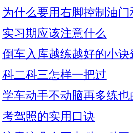
为什么要用右脚控制油门
实习期应该注意什么
倒车入库越练越好的小诀
科二科三怎样一把过
学车动手不动脑再多练也
考驾照的实用口诀