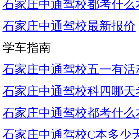
石家庄中通驾校都考什么
石家庄中通驾校最新报价
学车指南
石家庄中通驾校五一有活
石家庄中通驾校科四哪天
石家庄中通驾校都考什么
石家庄中通驾校C本多少