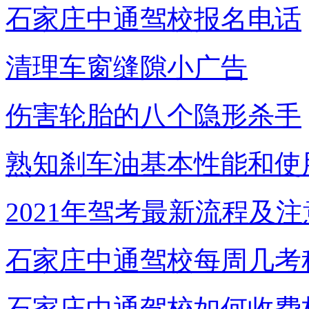
石家庄中通驾校报名电话
清理车窗缝隙小广告
伤害轮胎的八个隐形杀手
熟知刹车油基本性能和使
2021年驾考最新流程及
石家庄中通驾校每周几考
石家庄中通驾校如何收费