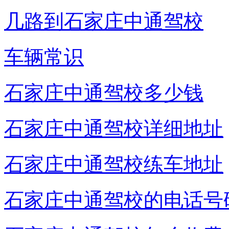
几路到石家庄中通驾校
车辆常识
石家庄中通驾校多少钱
石家庄中通驾校详细地址
石家庄中通驾校练车地址
石家庄中通驾校的电话号