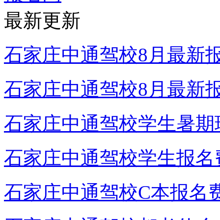
最新更新
石家庄中通驾校8月最新
石家庄中通驾校8月最新
石家庄中通驾校学生暑期
石家庄中通驾校学生报名
石家庄中通驾校C本报名