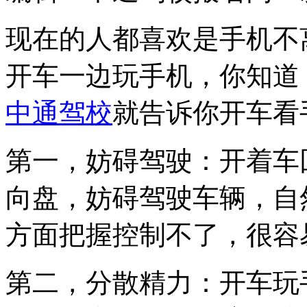
现在的人都喜欢是手机不
开车一边玩手机，你知道
中通驾校
就告诉你开车看
第一，妨碍驾驶：开着车
向盘，妨碍驾驶车辆，自
方面把握控制不了，很容
第二，分散精力：开车玩