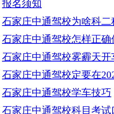
报名须知
石家庄中通驾校为啥科二
石家庄中通驾校怎样正确
石家庄中通驾校雾霾天开
石家庄中通驾校定要在20
石家庄中通驾校学车技巧
石家庄中通驾校科目考试