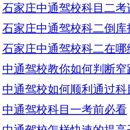
石家庄中通驾校科目二考
石家庄中通驾校科二倒库
石家庄中通驾校科二在哪
中通驾校教你如何判断窄
中通驾校如何顺利通过科
中通驾校科目一考前必看
中通驾校怎样快速的提高