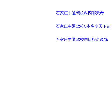
石家庄中通驾校科四哪天考
石家庄中通驾校C本多少天下证
石家庄中通驾校国庆报名多钱