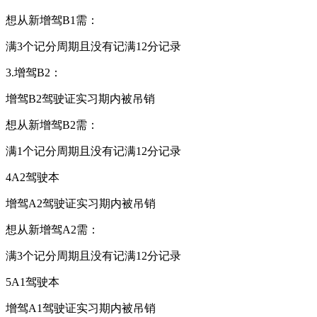
想从新增驾
B1
需：
满
3
个记分周期且没有记满
12
分记录
3.
增驾
B2
：
增驾
B2
驾驶证实习期内被吊销
想从新增驾
B2
需：
满
1
个记分周期且没有记满
12
分记录
4A2
驾驶本
增驾
A2
驾驶证实习期内被吊销
想从新增驾
A2
需：
满
3
个记分周期且没有记满
12
分记录
5A1
驾驶本
增驾
A1
驾驶证实习期内被吊销