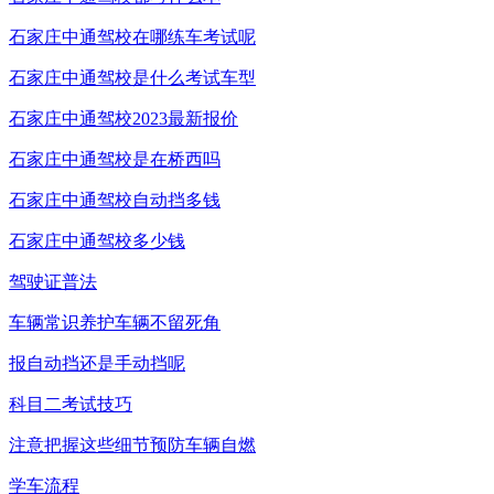
石家庄中通驾校在哪练车考试呢
石家庄中通驾校是什么考试车型
石家庄中通驾校2023最新报价
石家庄中通驾校是在桥西吗
石家庄中通驾校自动挡多钱
石家庄中通驾校多少钱
驾驶证普法
车辆常识养护车辆不留死角
报自动挡还是手动挡呢
科目二考试技巧
注意把握这些细节预防车辆自燃
学车流程