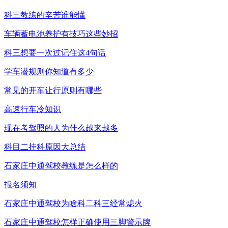
科三教练的辛苦谁能懂
车辆蓄电池养护有技巧这些妙招
科三想要一次过记住这4句话
学车潜规则你知道有多少
常见的开车让行原则有哪些
高速行车冷知识
现在考驾照的人为什么越来越多
科目二挂科原因大总结
石家庄中通驾校教练是怎么样的
报名须知
石家庄中通驾校为啥科二科三经常熄火
石家庄中通驾校怎样正确使用三脚警示牌