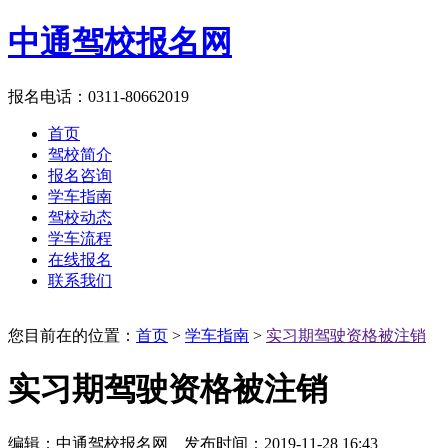
中通驾校报名网
报名电话：0311-80662019
首页
驾校简介
报名咨询
学车指南
驾校动态
学车流程
在线报名
联系我们
您目前在的位置：
首页
>
学车指南
>
实习期驾驶资格被注销
实习期驾驶资格被注销
编辑：中通驾校报名网 发布时间：2019-11-28 16:43