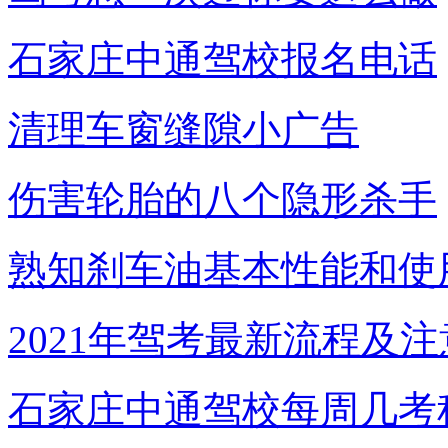
石家庄中通驾校报名电话
清理车窗缝隙小广告
伤害轮胎的八个隐形杀手
熟知刹车油基本性能和使
2021年驾考最新流程及
石家庄中通驾校每周几考