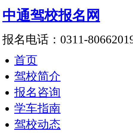
中通驾校报名网
报名电话：0311-8066201
首页
驾校简介
报名咨询
学车指南
驾校动态