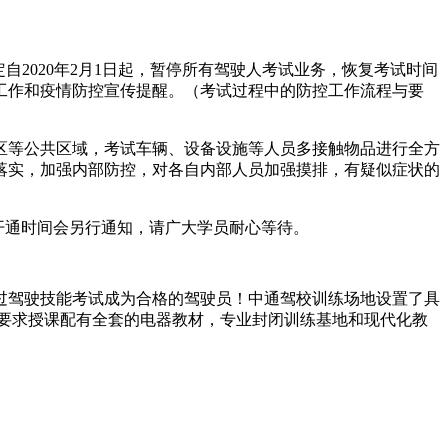
2020年2月1日起，暂停所有驾驶人考试业务，恢复考试时间
释工作和疫情防控宣传提醒。（考试过程中的防控工作流程与要
区等公共区域，考试车辆、设备设施等人员多接触物品进行全方
落实，加强内部防控，对各自内部人员加强摸排，有疑似症状的
约。开通时间会另行通知，请广大学员耐心等待。
过驾驶技能考试成为合格的驾驶员！中通驾校训练场地设置了具
要求授课配有全套的电器教材，专业封闭训练基地和现代化教