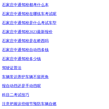
石家庄中通驾校都考什么本
石家庄中通驾校在哪练车考试呢
石家庄中通驾校是什么考试车型
石家庄中通驾校2023最新报价
石家庄中通驾校是在桥西吗
石家庄中通驾校自动挡多钱
石家庄中通驾校多少钱
驾驶证普法
车辆常识养护车辆不留死角
报自动挡还是手动挡呢
科目二考试技巧
注意把握这些细节预防车辆自燃