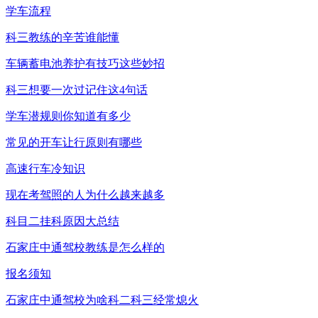
学车流程
科三教练的辛苦谁能懂
车辆蓄电池养护有技巧这些妙招
科三想要一次过记住这4句话
学车潜规则你知道有多少
常见的开车让行原则有哪些
高速行车冷知识
现在考驾照的人为什么越来越多
科目二挂科原因大总结
石家庄中通驾校教练是怎么样的
报名须知
石家庄中通驾校为啥科二科三经常熄火