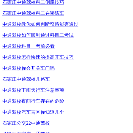
石家庄中通驾校科二倒库技巧
石家庄中通驾校科二在哪练车
中通驾校教你如何判断窄路能否通过
中通驾校如何顺利通过科目二考试
中通驾校科目一考前必看
中通驾校怎样快速的提高开车技巧
中通驾校你会开关车门吗
石家庄中通驾校几路车
中通驾校下雨天行车注意事项
中通驾校夜间行车存在的危险
中通驾校汽车盲区你知道几个
石家庄公交22中通驾校