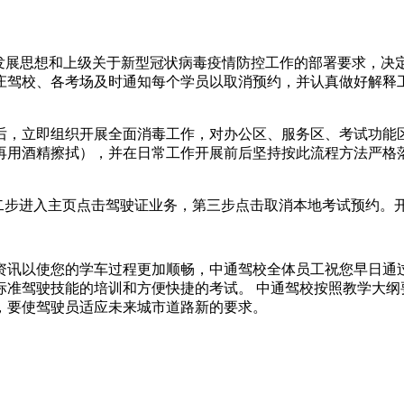
发展思想和上级关于新型冠状病毒疫情防控工作的部署要求，决定自
家庄驾校、各考场及时通知每个学员以取消预约，并认真做好解
后，立即组织开展全面消毒工作，对办公区、服务区、考试功能
部再用酒精擦拭），并在日常工作开展前后坚持按此流程方法严格
人登录，第二步进入主页点击驾驶证业务，第三步点击取消本地考试预
资讯以使您的学车过程更加顺畅，中通驾校全体员工祝您早日通
标准驾驶技能的培训和方便快捷的考试。 中通驾校按照教学大纲
，要使驾驶员适应未来城市道路新的要求。