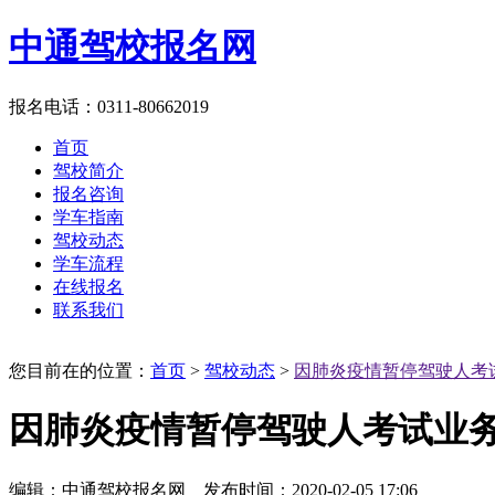
中通驾校报名网
报名电话：0311-80662019
首页
驾校简介
报名咨询
学车指南
驾校动态
学车流程
在线报名
联系我们
您目前在的位置：
首页
>
驾校动态
>
因肺炎疫情暂停驾驶人考
因肺炎疫情暂停驾驶人考试业
编辑：中通驾校报名网 发布时间：2020-02-05 17:06