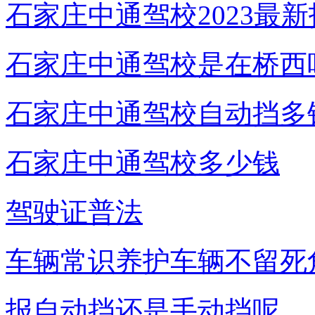
石家庄中通驾校2023最
石家庄中通驾校是在桥西
石家庄中通驾校自动挡多
石家庄中通驾校多少钱
驾驶证普法
车辆常识养护车辆不留死
报自动挡还是手动挡呢