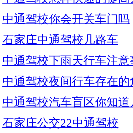
中通驾校你会开关车门吗
石家庄中通驾校几路车
中通驾校下雨天行车注意
中通驾校夜间行车存在的
中通驾校汽车盲区你知道
石家庄公交22中通驾校