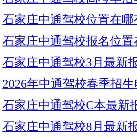
石家庄中通驾校位置在哪
石家庄中通驾校报名位置
石家庄中通驾校3月最新
2026年中通驾校春季招
石家庄中通驾校C本最新
石家庄中通驾校8月最新