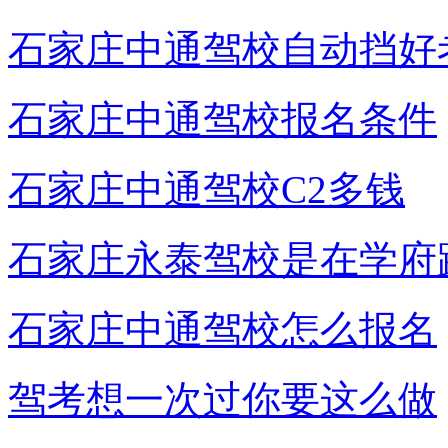
石家庄中通驾校自动挡好
石家庄中通驾校报名条件
石家庄中通驾校C2多钱
石家庄永泰驾校是在学府
石家庄中通驾校怎么报名
驾考想一次过你要这么做