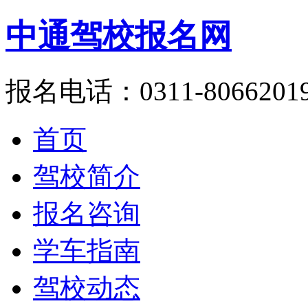
中通驾校报名网
报名电话：0311-8066201
首页
驾校简介
报名咨询
学车指南
驾校动态