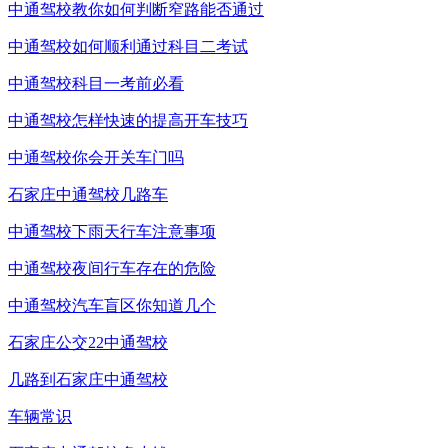
中通驾校教你如何判断窄路能否通过
中通驾校如何顺利通过科目二考试
中通驾校科目一考前必看
中通驾校怎样快速的提高开车技巧
中通驾校你会开关车门吗
石家庄中通驾校几路车
中通驾校下雨天行车注意事项
中通驾校夜间行车存在的危险
中通驾校汽车盲区你知道几个
石家庄公交22中通驾校
几路到石家庄中通驾校
车辆常识