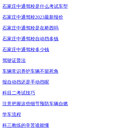
石家庄中通驾校是什么考试车型
石家庄中通驾校2023最新报价
石家庄中通驾校是在桥西吗
石家庄中通驾校自动挡多钱
石家庄中通驾校多少钱
驾驶证普法
车辆常识养护车辆不留死角
报自动挡还是手动挡呢
科目二考试技巧
注意把握这些细节预防车辆自燃
学车流程
科三教练的辛苦谁能懂