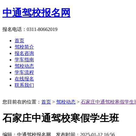
中通驾校报名网
报名电话：0311-80662019
首页
驾校简介
报名咨询
学车指南
驾校动态
学车流程
在线报名
联系我们
您目前在的位置：
首页
>
驾校动态
>
石家庄中通驾校寒假学生
石家庄中通驾校寒假学生班
编辑：中通驾校报名网 发布时间：2025-01-12 16:56