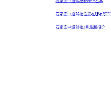
石家庄中通驾校都考什么本
石家庄中通驾校位置在哪有班车
石家庄中通驾校3月最新报价