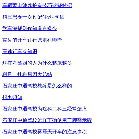
车辆蓄电池养护有技巧这些妙招
科三想要一次过记住这4句话
学车潜规则你知道有多少
常见的开车让行原则有哪些
高速行车冷知识
现在考驾照的人为什么越来越多
科目二挂科原因大总结
石家庄中通驾校教练是怎么样的
报名须知
石家庄中通驾校为啥科二科三经常熄火
石家庄中通驾校怎样正确使用三脚警示牌
石家庄中通驾校雾霾天开车的注意事项