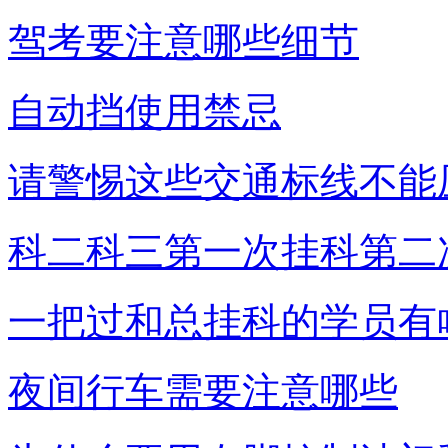
驾考要注意哪些细节
自动挡使用禁忌
请警惕这些交通标线不能
科二科三第一次挂科第二
一把过和总挂科的学员有
夜间行车需要注意哪些