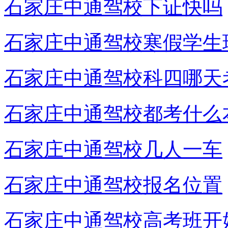
石家庄中通驾校下证快吗
石家庄中通驾校寒假学生
石家庄中通驾校科四哪天
石家庄中通驾校都考什么
石家庄中通驾校几人一车
石家庄中通驾校报名位置
石家庄中通驾校高考班开