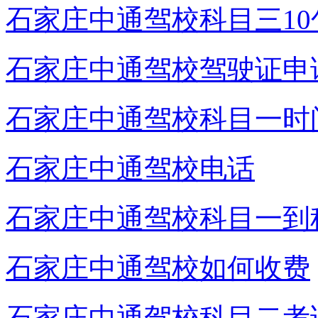
石家庄中通驾校科目三10
石家庄中通驾校驾驶证申
石家庄中通驾校科目一时
石家庄中通驾校电话
石家庄中通驾校科目一到
石家庄中通驾校如何收费
石家庄中通驾校科目二考