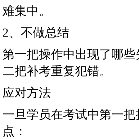
难集中。
2、不做总结
第一把操作中出现了哪些
二把补考重复犯错。
应对方法
一旦学员在考试中第一把
点：