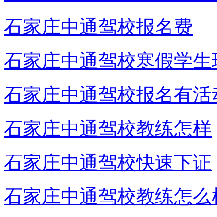
石家庄中通驾校报名费
石家庄中通驾校寒假学生
石家庄中通驾校报名有活
石家庄中通驾校教练怎样
石家庄中通驾校快速下证
石家庄中通驾校教练怎么