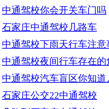
中通驾校你会开关车门吗
石家庄中通驾校几路车
中通驾校下雨天行车注意
中通驾校夜间行车存在的
中通驾校汽车盲区你知道
石家庄公交22中通驾校