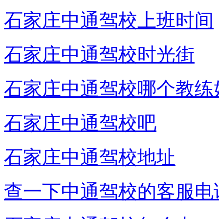
石家庄中通驾校上班时间
石家庄中通驾校时光街
石家庄中通驾校哪个教练
石家庄中通驾校吧
石家庄中通驾校地址
查一下中通驾校的客服电