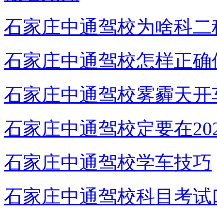
石家庄中通驾校为啥科二
石家庄中通驾校怎样正确
石家庄中通驾校雾霾天开
石家庄中通驾校定要在20
石家庄中通驾校学车技巧
石家庄中通驾校科目考试