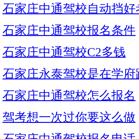
石家庄中通驾校自动挡好
石家庄中通驾校报名条件
石家庄中通驾校C2多钱
石家庄永泰驾校是在学府
石家庄中通驾校怎么报名
驾考想一次过你要这么做
石家庄中通驾校报名电话