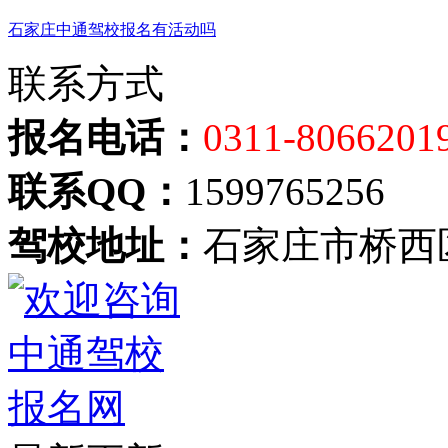
石家庄中通驾校报名有活动吗
联系方式
报名电话：
0311-8066201
联系QQ：
1599765256
驾校地址：
石家庄市桥西