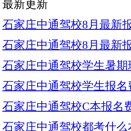
最新更新
石家庄中通驾校8月最新
石家庄中通驾校8月最新
石家庄中通驾校学生暑期
石家庄中通驾校学生报名
石家庄中通驾校C本报名
石家庄中通驾校都考什么