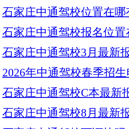
石家庄中通驾校位置在哪
石家庄中通驾校报名位置
石家庄中通驾校3月最新
2026年中通驾校春季招
石家庄中通驾校C本最新
石家庄中通驾校8月最新